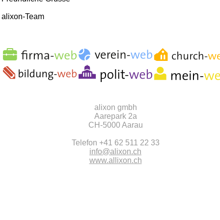
alixon-Team
alixon gmbh
Aarepark 2a
CH-5000 Aarau
Telefon +41 62 511 22 33
info@alixon.ch
www.allixon.ch